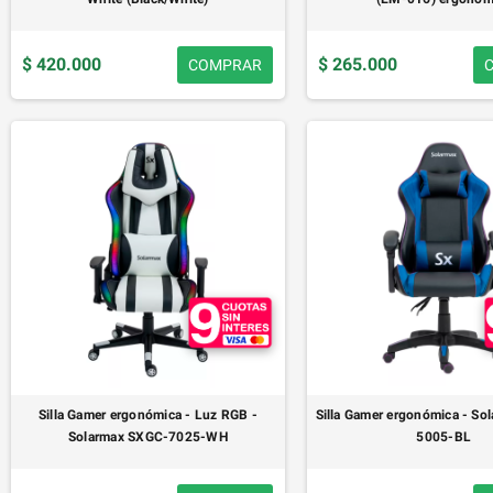
$ 420.000
$ 265.000
COMPRAR
Silla Gamer ergonómica - Luz RGB -
Silla Gamer ergonómica - S
Solarmax SXGC-7025-WH
5005-BL