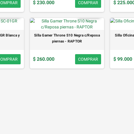
$ 230.000
$ 225.00
COMPRAR
COMPRAR
1GR Blanca y
Silla Gamer Throne S10 Negra c/Reposa
Silla Ofic
piernas - RAPTOR
$ 260.000
$ 99.000
COMPRAR
COMPRAR