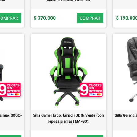
$ 370.000
$ 190.00
COMPRAR
COMPRAR
olarmax SXGC-
Silla Gamer Ergo. Empoli ODIN Verde (con
Silla Gerenc
reposa piernas) EM-G01