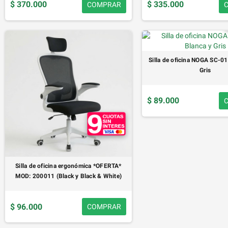
$ 370.000
$ 335.000
COMPRAR
Silla de oficina NOGA SC-0
Gris
$ 89.000
Silla de oficina ergonómica *OFERTA*
MOD: 200011 (Black y Black & White)
$ 96.000
COMPRAR