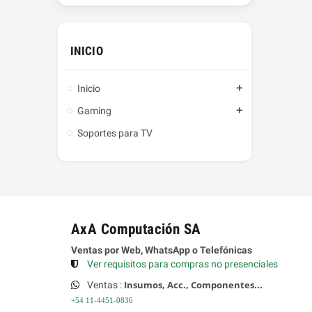
INICIO
Inicio
add
Gaming
add
Soportes para TV
AxA Computación SA
Ventas por Web, WhatsApp o Telefónicas
Ver requisitos para compras no presenciales
Insumos,
Acc., Componentes...
Ventas :
+54 11-4451-0836