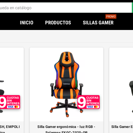
PROMO
INICIO
PRODUCTOS
SILLAS GAMER
MESH, EMPOLI
Silla Gamer ergonómica - luz RGB -
Silla Gamer
ica
Solarmax SXGC-7025-OR